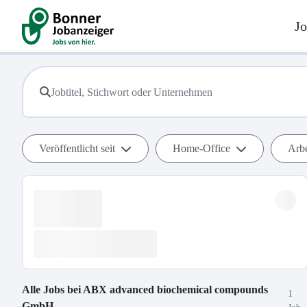
Jo
Veröffentlicht seit
Home-Office
Arbe
Alle Jobs bei
ABX advanced biochemical compounds
1
GmbH