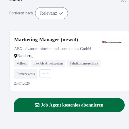
Job
Relevanz
Sortieren nach
Marketing Manager (m/w/d)
ABX advanced biochemical compounds GmbH
Radeberg
Vollzeit
Flexible Arbeitszeiten
Fahrtkostenzuschuss
4
Firmenevents
25.07.2026
Job Agent kostenlos abonnieren