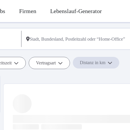
bs
Firmen
Lebenslauf-Generator
Distanz in km
itszeit
Vertragsart