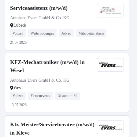
Serviceassistenz (m/w/d)
Autohaus Evers GmbH & Co. KG
Lübeck
Vollzeit
Weiterbildungen
Jobrad
Mitarbeiterrabatte
21.07.2026
KFZ-Mechatroniker (m/w/d) in
Wesel
Autohaus Evers GmbH & Co. KG
Wesel
Vollzeit
Firmenevents
Urlaub >= 30
13.07.2026
Kfz-Meister/Serviceberater (m/w/d)
in Kleve