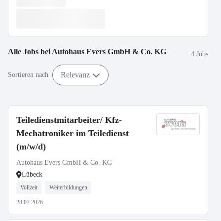
Alle Jobs bei
Autohaus Evers GmbH & Co. KG
4 Jobs
Relevanz
Sortieren nach
Teiledienstmitarbeiter/ Kfz-
Mechatroniker im Teiledienst
(m/w/d)
Autohaus Evers GmbH & Co. KG
Lübeck
Vollzeit
Weiterbildungen
28.07.2026