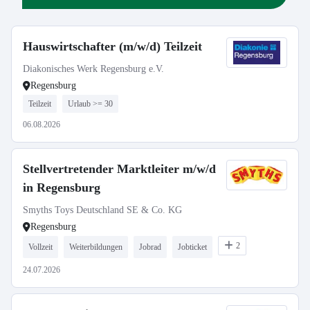
Hauswirtschafter (m/w/d) Teilzeit
Diakonisches Werk Regensburg e.V.
Regensburg
Teilzeit
Urlaub >= 30
06.08.2026
Stellvertretender Marktleiter m/w/d
in Regensburg
Smyths Toys Deutschland SE & Co. KG
Regensburg
2
Vollzeit
Weiterbildungen
Jobrad
Jobticket
24.07.2026