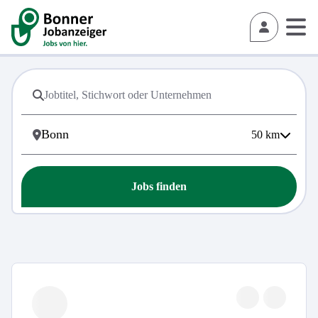
50
km
Jobs finden