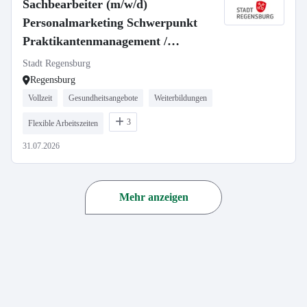
Sachbearbeiter (m/w/d)
Personalmarketing Schwerpunkt
Praktikantenmanagement /
Onboarding
Stadt Regensburg
Regensburg
Vollzeit
Gesundheitsangebote
Weiterbildungen
3
Flexible Arbeitszeiten
31.07.2026
Mehr anzeigen