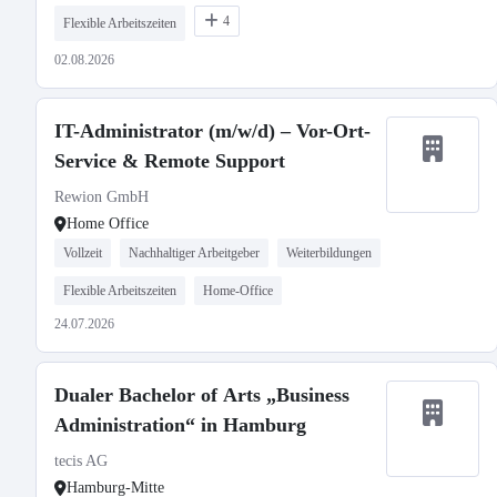
4
Flexible Arbeitszeiten
02.08.2026
IT-Administrator (m/w/d) – Vor-Ort-
Service & Remote Support
Rewion GmbH
Home Office
Vollzeit
Nachhaltiger Arbeitgeber
Weiterbildungen
Flexible Arbeitszeiten
Home-Office
24.07.2026
Dualer Bachelor of Arts „Business
Administration“ in Hamburg
tecis AG
Hamburg-Mitte