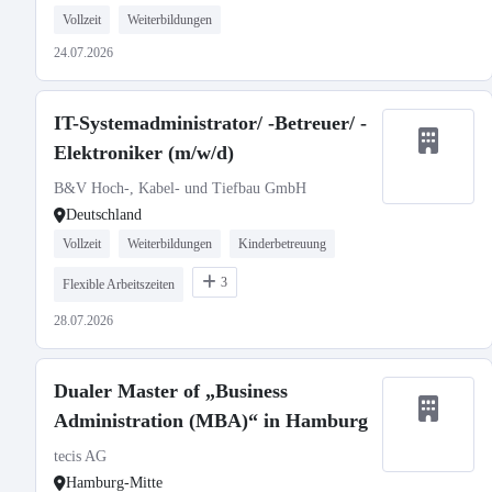
Vollzeit
Weiterbildungen
24.07.2026
IT-Systemadministrator/ -Betreuer/ -
Elektroniker (m/w/d)
B&V Hoch-, Kabel- und Tiefbau GmbH
Deutschland
Vollzeit
Weiterbildungen
Kinderbetreuung
3
Flexible Arbeitszeiten
28.07.2026
Dualer Master of „Business
Administration (MBA)“ in Hamburg
tecis AG
Hamburg-Mitte