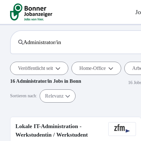
Jo
Veröffentlicht seit
Home-Office
Arbe
16
Administrator/in
Jobs in
Bonn
16 Job
Relevanz
Sortieren nach:
Lokale IT-Administration -
Werkstudentin / Werkstudent