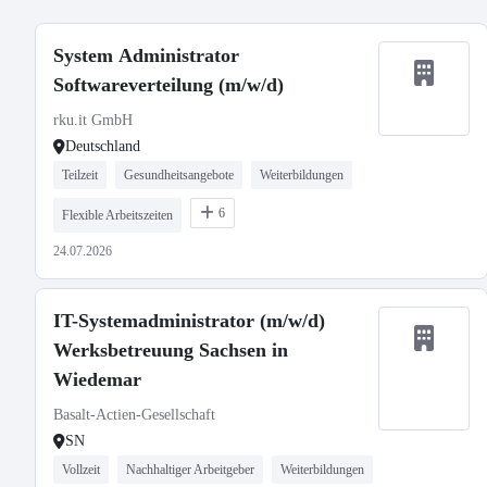
System Administrator
Softwareverteilung (m/w/d)
rku.it GmbH
Deutschland
Teilzeit
Gesundheitsangebote
Weiterbildungen
6
Flexible Arbeitszeiten
24.07.2026
IT-Systemadministrator (m/w/d)
Werksbetreuung Sachsen in
Wiedemar
Basalt-Actien-Gesellschaft
SN
Vollzeit
Nachhaltiger Arbeitgeber
Weiterbildungen