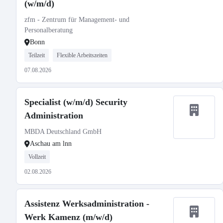
(w/m/d)
zfm - Zentrum für Management- und
Personalberatung
Bonn
Teilzeit
Flexible Arbeitszeiten
07.08.2026
Specialist (w/m/d) Security
Administration
MBDA Deutschland GmbH
Aschau am lnn
Vollzeit
02.08.2026
Assistenz Werksadministration -
Werk Kamenz (m/w/d)