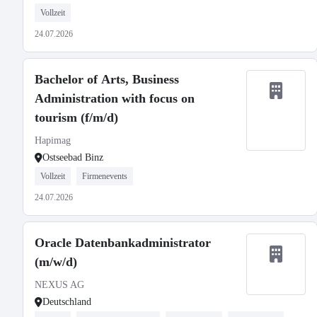
Vollzeit
24.07.2026
Bachelor of Arts, Business
Administration with focus on
tourism (f/m/d)
Hapimag
Ostseebad Binz
Vollzeit
Firmenevents
24.07.2026
Oracle Datenbankadministrator
(m/w/d)
NEXUS AG
Deutschland