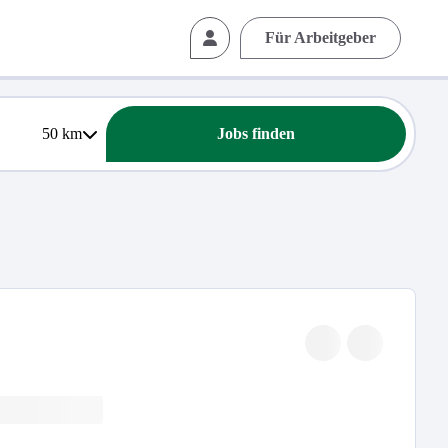
Für Arbeitgeber
50
km
Jobs finden