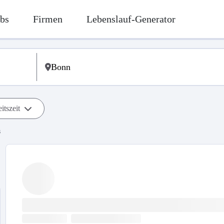
bs
Firmen
Lebenslauf-Generator
itszeit
s