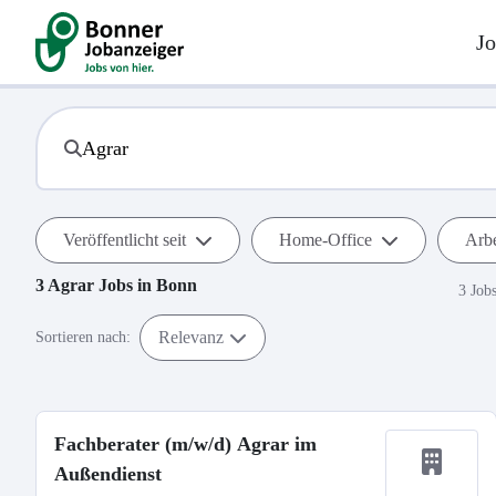
Jo
Veröffentlicht seit
Home-Office
Arbe
3
Agrar
Jobs in
Bonn
3 Job
Relevanz
Sortieren nach:
Fachberater (m/w/d) Agrar im
Außendienst