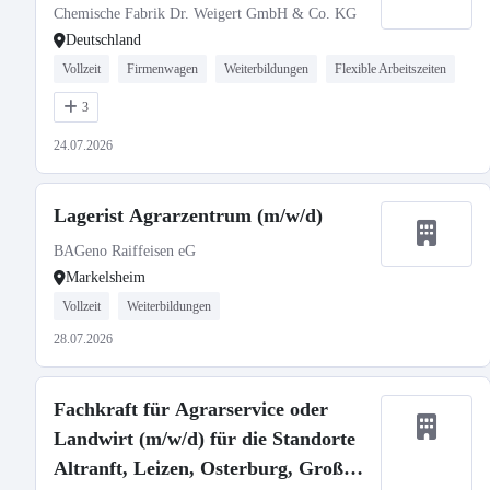
Chemische Fabrik Dr. Weigert GmbH & Co. KG
Deutschland
Vollzeit
Firmenwagen
Weiterbildungen
Flexible Arbeitszeiten
3
24.07.2026
Lagerist Agrarzentrum (m/w/d)
BAGeno Raiffeisen eG
Markelsheim
Vollzeit
Weiterbildungen
28.07.2026
Fachkraft für Agrarservice oder
Landwirt (m/w/d) für die Standorte
Altranft, Leizen, Osterburg, Groß