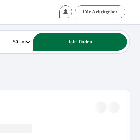
Für Arbeitgeber
50
km
Jobs finden