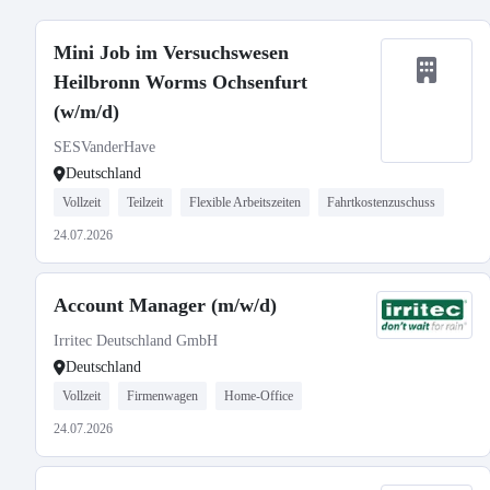
Mini Job im Versuchswesen
Heilbronn Worms Ochsenfurt
(w/m/d)
SESVanderHave
Deutschland
Vollzeit
Teilzeit
Flexible Arbeitszeiten
Fahrtkostenzuschuss
24.07.2026
Account Manager (m/w/d)
Irritec Deutschland GmbH
Deutschland
Vollzeit
Firmenwagen
Home-Office
24.07.2026