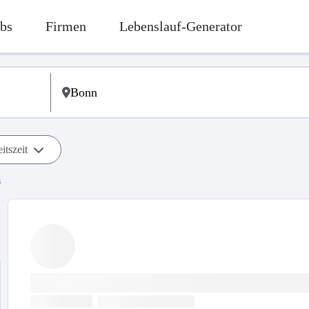
bs
Firmen
Lebenslauf-Generator
itszeit
s