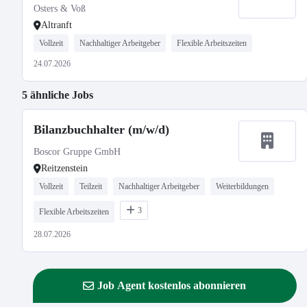
Gottschow
Osters & Voß
Altranft
Vollzeit
Nachhaltiger Arbeitgeber
Flexible Arbeitszeiten
24.07.2026
5 ähnliche Jobs
Bilanzbuchhalter (m/w/d)
Boscor Gruppe GmbH
Reitzenstein
Vollzeit
Teilzeit
Nachhaltiger Arbeitgeber
Weiterbildungen
3
Flexible Arbeitszeiten
28.07.2026
Job Agent kostenlos abonnieren