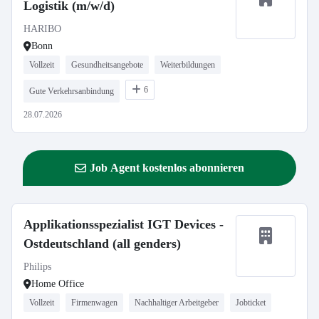
Logistik (m/w/d)
HARIBO
Bonn
Vollzeit
Gesundheitsangebote
Weiterbildungen
6
Gute Verkehrsanbindung
28.07.2026
Job Agent kostenlos abonnieren
Applikationsspezialist IGT Devices -
Ostdeutschland (all genders)
Philips
Home Office
Vollzeit
Firmenwagen
Nachhaltiger Arbeitgeber
Jobticket