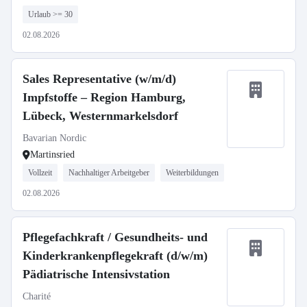
Urlaub >= 30
02.08.2026
Sales Representative (w/m/d)
Impfstoffe – Region Hamburg,
Lübeck, Westernmarkelsdorf
Bavarian Nordic
Martinsried
Vollzeit
Nachhaltiger Arbeitgeber
Weiterbildungen
02.08.2026
Pflegefachkraft / Gesundheits- und
Kinderkrankenpflegekraft (d/w/m)
Pädiatrische Intensivstation
Charité