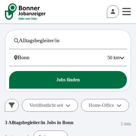
50
km
Jobs finden
Veröffentlicht seit
Home-Office
3
Alltagsbegleiter/in
Jobs in
Bonn
3 Jobs