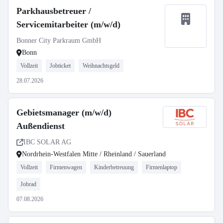
Parkhausbetreuer /
Servicemitarbeiter (m/w/d)
Bonner City Parkraum GmbH
Bonn
Vollzeit
Jobticket
Weihnachtsgeld
28.07.2026
Gebietsmanager (m/w/d)
Außendienst
IBC SOLAR AG
Nordrhein-Westfalen Mitte / Rheinland / Sauerland
Vollzeit
Firmenwagen
Kinderbetreuung
Firmenlaptop
Jobrad
07.08.2026