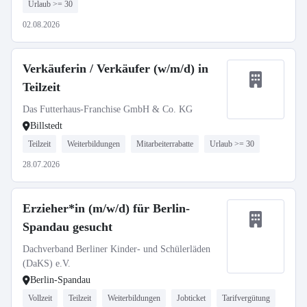
Urlaub >= 30
02.08.2026
Verkäuferin / Verkäufer (w/m/d) in
Teilzeit
Das Futterhaus-Franchise GmbH & Co. KG
Billstedt
Teilzeit
Weiterbildungen
Mitarbeiterrabatte
Urlaub >= 30
28.07.2026
Erzieher*in (m/w/d) für Berlin-
Spandau gesucht
Dachverband Berliner Kinder- und Schülerläden
(DaKS) e.V.
Berlin-Spandau
Vollzeit
Teilzeit
Weiterbildungen
Jobticket
Tarifvergütung