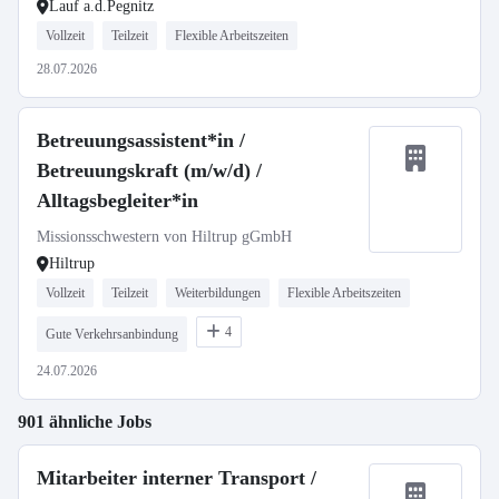
Lauf a.d.Pegnitz
Vollzeit
Teilzeit
Flexible Arbeitszeiten
28.07.2026
Betreuungsassistent*in /
Betreuungskraft (m/w/d) /
Alltagsbegleiter*in
Missionsschwestern von Hiltrup gGmbH
Hiltrup
Vollzeit
Teilzeit
Weiterbildungen
Flexible Arbeitszeiten
4
Gute Verkehrsanbindung
24.07.2026
901 ähnliche Jobs
Mitarbeiter interner Transport /