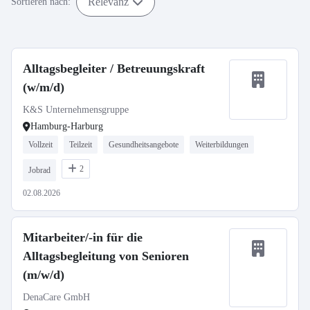
Relevanz
Sortieren nach:
Alltagsbegleiter / Betreuungskraft
(w/m/d)
K&S Unternehmensgruppe
Hamburg-Harburg
Vollzeit
Teilzeit
Gesundheitsangebote
Weiterbildungen
2
Jobrad
02.08.2026
Mitarbeiter/-in für die
Alltagsbegleitung von Senioren
(m/w/d)
DenaCare GmbH