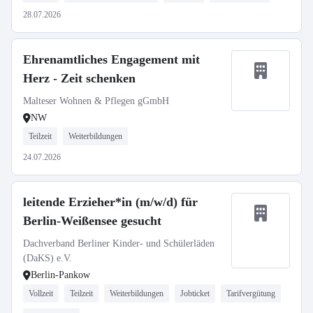
28.07.2026
Ehrenamtliches Engagement mit
Herz - Zeit schenken
Malteser Wohnen & Pflegen gGmbH
NW
Teilzeit
Weiterbildungen
24.07.2026
leitende Erzieher*in (m/w/d) für
Berlin-Weißensee gesucht
Dachverband Berliner Kinder- und Schülerläden
(DaKS) e.V.
Berlin-Pankow
Vollzeit
Teilzeit
Weiterbildungen
Jobticket
Tarifvergütung