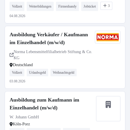
3
Vollzeit
Weiterbildungen
Firmenhandy
Jobticket
04.08.2026
Ausbildung Verkäufer / Kaufmann
im Einzelhandel (m/w/d)
Norma Lebensmittelfilialbetrieb Stiftung & Co.
KG
Deutschland
Vollzeit
Urlaubsgeld
Weihnachtsgeld
03.08.2026
Ausbildung zum Kaufmann im
Einzelhandel (m/w/d)
W. Johann GmbH
Köln-Porz