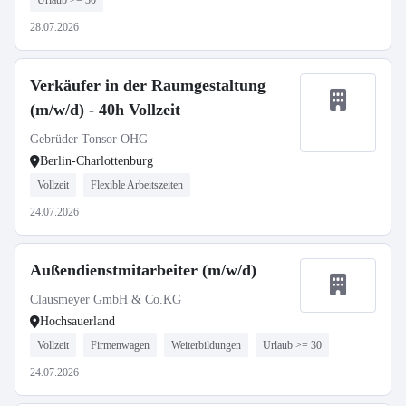
Urlaub >= 30
28.07.2026
Verkäufer in der Raumgestaltung
(m/w/d) - 40h Vollzeit
Gebrüder Tonsor OHG
Berlin-Charlottenburg
Vollzeit
Flexible Arbeitszeiten
24.07.2026
Außendienstmitarbeiter (m/w/d)
Clausmeyer GmbH & Co.KG
Hochsauerland
Vollzeit
Firmenwagen
Weiterbildungen
Urlaub >= 30
24.07.2026