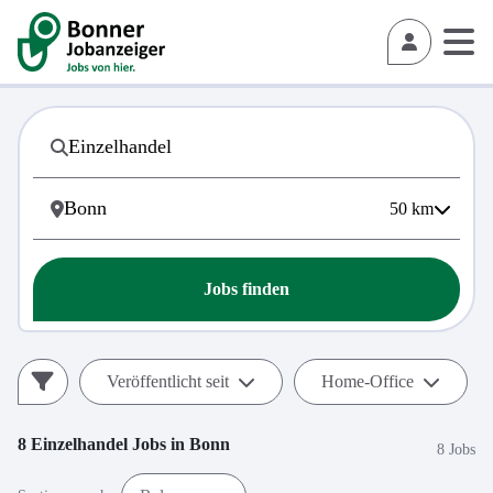
50
km
Jobs finden
Veröffentlicht seit
Home-Office
8
Einzelhandel
Jobs in
Bonn
8 Jobs