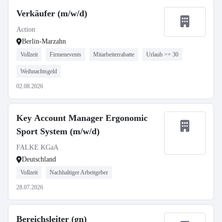
Verkäufer (m/w/d)
Action
Berlin-Marzahn
Vollzeit
Firmenevents
Mitarbeiterrabatte
Urlaub >= 30
Weihnachtsgeld
02.08.2026
Key Account Manager Ergonomic
Sport System (m/w/d)
FALKE KGaA
Deutschland
Vollzeit
Nachhaltiger Arbeitgeber
28.07.2026
Bereichsleiter (gn)