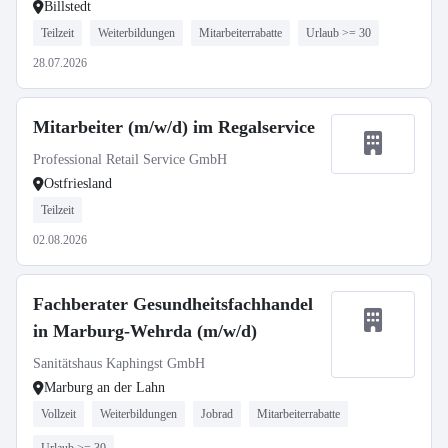
Billstedt
Teilzeit
Weiterbildungen
Mitarbeiterrabatte
Urlaub >= 30
28.07.2026
Mitarbeiter (m/w/d) im Regalservice
Professional Retail Service GmbH
Ostfriesland
Teilzeit
02.08.2026
Fachberater Gesundheitsfachhandel
in Marburg-Wehrda (m/w/d)
Sanitätshaus Kaphingst GmbH
Marburg an der Lahn
Vollzeit
Weiterbildungen
Jobrad
Mitarbeiterrabatte