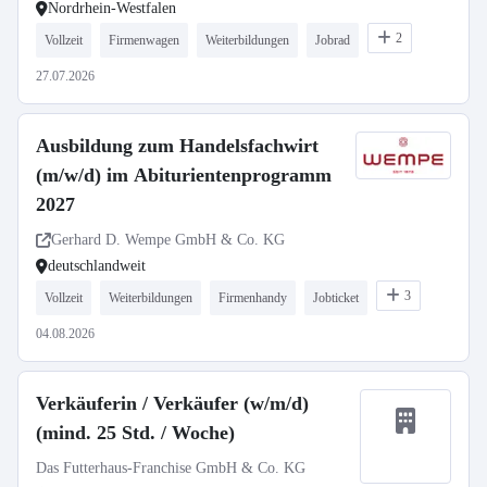
Nordrhein-Westfalen
2
Vollzeit
Firmenwagen
Weiterbildungen
Jobrad
27.07.2026
Ausbildung zum Handelsfachwirt
(m/w/d) im Abiturientenprogramm
2027
Gerhard D. Wempe GmbH & Co. KG
deutschlandweit
3
Vollzeit
Weiterbildungen
Firmenhandy
Jobticket
04.08.2026
Verkäuferin / Verkäufer (w/m/d)
(mind. 25 Std. / Woche)
Das Futterhaus-Franchise GmbH & Co. KG