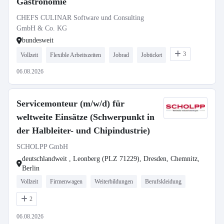
Gastronomie
CHEFS CULINAR Software und Consulting
GmbH & Co. KG
bundesweit
3
Vollzeit
Flexible Arbeitszeiten
Jobrad
Jobticket
06.08.2026
Servicemonteur (m/w/d) für
weltweite Einsätze (Schwerpunkt in
der Halbleiter- und Chipindustrie)
SCHOLPP GmbH
deutschlandweit , Leonberg (PLZ 71229), Dresden, Chemnitz,
Berlin
Vollzeit
Firmenwagen
Weiterbildungen
Berufskleidung
2
06.08.2026