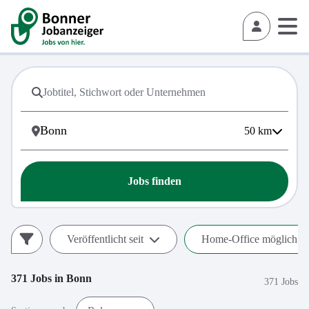
50
km
Jobs finden
Veröffentlicht seit
Home-Office möglich (h
371
Jobs in
Bonn
371 Jobs