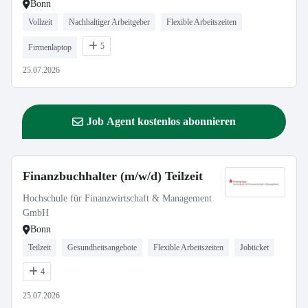
Bonn
Vollzeit
Nachhaltiger Arbeitgeber
Flexible Arbeitszeiten
5
Firmenlaptop
25.07.2026
Job Agent kostenlos abonnieren
Finanzbuchhalter (m/w/d) Teilzeit
Hochschule für Finanzwirtschaft & Management
GmbH
Bonn
Teilzeit
Gesundheitsangebote
Flexible Arbeitszeiten
Jobticket
4
25.07.2026