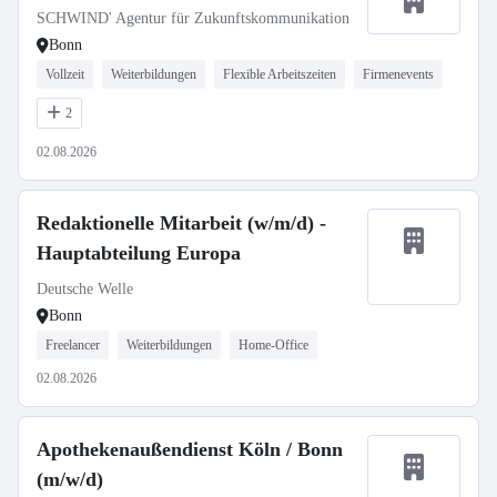
SCHWIND' Agentur für Zukunftskommunikation
Bonn
Vollzeit
Weiterbildungen
Flexible Arbeitszeiten
Firmenevents
2
02.08.2026
Redaktionelle Mitarbeit (w/m/d) -
Hauptabteilung Europa
Deutsche Welle
Bonn
Freelancer
Weiterbildungen
Home-Office
02.08.2026
Apothekenaußendienst Köln / Bonn
(m/w/d)