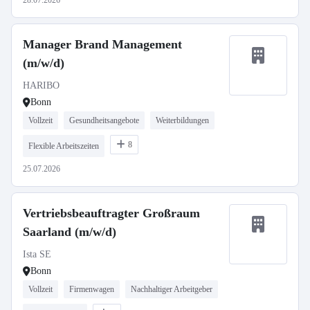
28.07.2026
Manager Brand Management
(m/w/d)
HARIBO
Bonn
Vollzeit
Gesundheitsangebote
Weiterbildungen
8
Flexible Arbeitszeiten
25.07.2026
Vertriebsbeauftragter Großraum
Saarland (m/w/d)
Ista SE
Bonn
Vollzeit
Firmenwagen
Nachhaltiger Arbeitgeber