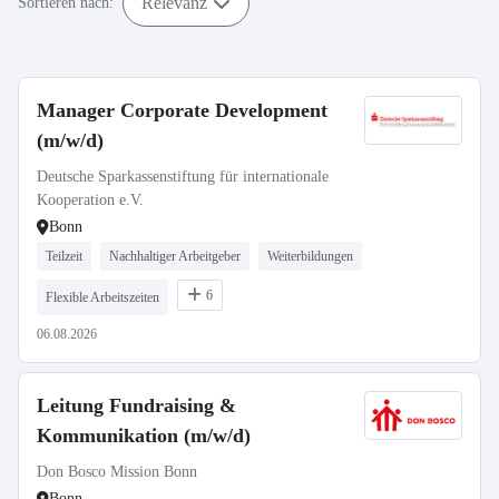
Relevanz
Sortieren nach:
Manager Corporate Development
(m/w/d)
Deutsche Sparkassenstiftung für internationale
Kooperation e.V.
Bonn
Teilzeit
Nachhaltiger Arbeitgeber
Weiterbildungen
6
Flexible Arbeitszeiten
06.08.2026
Leitung Fundraising &
Kommunikation (m/w/d)
Don Bosco Mission Bonn
Bonn