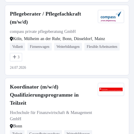
Pflegeberater / Pflegefachkraft
(m/w/d)
compass private pflegeberatung GmbH
Köln, Mülheim an der Ruhr, Bonn, Düsseldorf, Mainz
Vollzeit
Firmenwagen
Weiterbildungen
Flexible Arbeitszeiten
3
24.07.2026
Koordinator (m/w/d)
Qualifizierungsprogramme in
Teilzeit
Hochschule für Finanzwirtschaft & Management
GmbH
Bonn