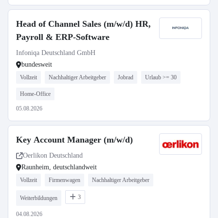
Head of Channel Sales (m/w/d) HR,
Payroll & ERP-Software
Infoniqa Deutschland GmbH
bundesweit
Vollzeit
Nachhaltiger Arbeitgeber
Jobrad
Urlaub >= 30
Home-Office
05.08.2026
Key Account Manager (m/w/d)
Oerlikon Deutschland
Raunheim, deutschlandweit
Vollzeit
Firmenwagen
Nachhaltiger Arbeitgeber
3
Weiterbildungen
04.08.2026