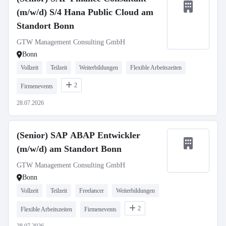
(m/w/d) S/4 Hana Public Cloud am
Standort Bonn
GTW Management Consulting GmbH
Bonn
Vollzeit
Teilzeit
Weiterbildungen
Flexible Arbeitszeiten
2
Firmenevents
28.07.2026
(Senior) SAP ABAP Entwickler
(m/w/d) am Standort Bonn
GTW Management Consulting GmbH
Bonn
Vollzeit
Teilzeit
Freelancer
Weiterbildungen
2
Flexible Arbeitszeiten
Firmenevents