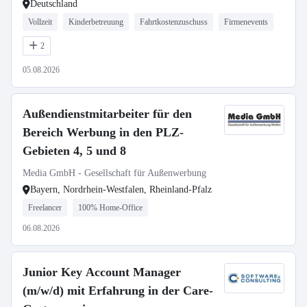
Deutschland
Vollzeit
Kinderbetreuung
Fahrtkostenzuschuss
Firmenevents
2
05.08.2026
Außendienstmitarbeiter für den
Bereich Werbung in den PLZ-
Gebieten 4, 5 und 8
Media GmbH - Gesellschaft für Außenwerbung
Bayern, Nordrhein-Westfalen, Rheinland-Pfalz
Freelancer
100% Home-Office
06.08.2026
Junior Key Account Manager
(m/w/d) mit Erfahrung in der Care-