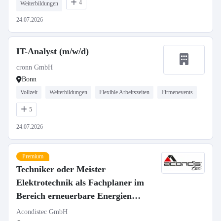
4
Weiterbildungen
24.07.2026
IT-Analyst (m/w/d)
cronn GmbH
Bonn
Vollzeit
Weiterbildungen
Flexible Arbeitszeiten
Firmenevents
5
24.07.2026
Premium
Techniker oder Meister
Elektrotechnik als Fachplaner im
Bereich erneuerbare Energien
(m/w/d)
Acondistec GmbH