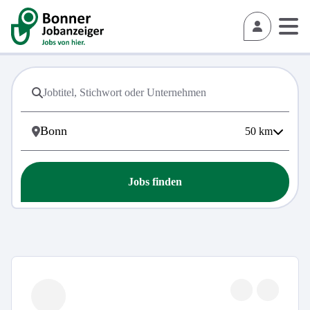
50
km
Jobs finden