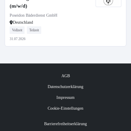
(m/w/d)
Poseidon Bäderdienst GmbH
Deutschland
Vollzeit
Teilzeit
31.07.2026
AGB
Datenschutzerklärung
Impressum
Cookie-Einstellungen
Barrierefreiheitserklärung