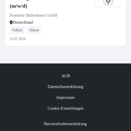
(m/w/d)
Poseidon Bäderdienst GmbH
Deutschland
Vollzeit
Teilzeit
31.07.2026
AGB
Datenschutzerklärung
Impressum
Cookie-Einstellungen
Barrierefreiheitserklärung