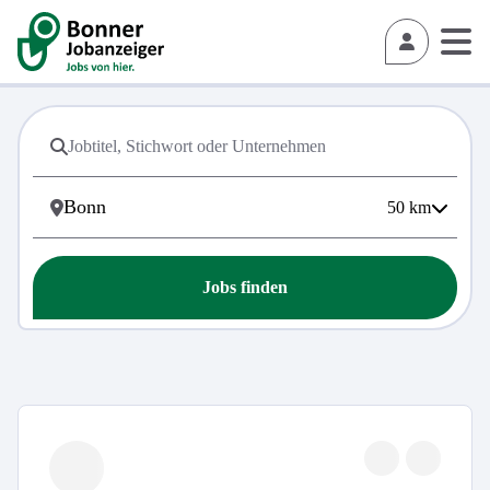
50
km
Jobs finden