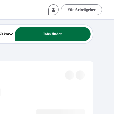
Für Arbeitgeber
50
km
Jobs finden