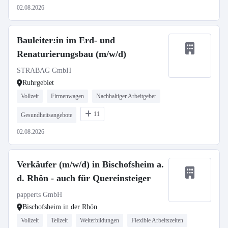
02.08.2026
Bauleiter:in im Erd- und
Renaturierungsbau (m/w/d)
STRABAG GmbH
Ruhrgebiet
Vollzeit
Firmenwagen
Nachhaltiger Arbeitgeber
11
Gesundheitsangebote
02.08.2026
Verkäufer (m/w/d) in Bischofsheim a.
d. Rhön - auch für Quereinsteiger
papperts GmbH
Bischofsheim in der Rhön
Vollzeit
Teilzeit
Weiterbildungen
Flexible Arbeitszeiten