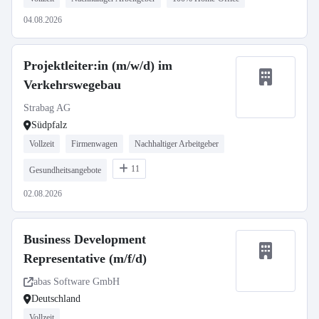
04.08.2026
Projektleiter:in (m/w/d) im
Verkehrswegebau
Strabag AG
Südpfalz
Vollzeit
Firmenwagen
Nachhaltiger Arbeitgeber
11
Gesundheitsangebote
02.08.2026
Business Development
Representative (m/f/d)
abas Software GmbH
Deutschland
Vollzeit