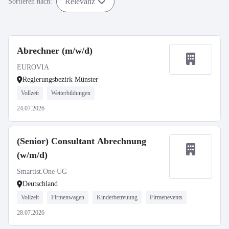
Relevanz
Sortieren nach:
Abrechner (m/w/d)
EUROVIA
Regierungsbezirk Münster
Vollzeit
Weiterbildungen
24.07.2026
(Senior) Consultant Abrechnung
(w/m/d)
Smartist.One UG
Deutschland
Vollzeit
Firmenwagen
Kinderbetreuung
Firmenevents
28.07.2026