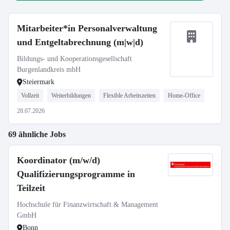
Mitarbeiter*in Personalverwaltung
und Entgeltabrechnung (m|w|d)
Bildungs- und Kooperationsgesellschaft
Burgenlandkreis mbH
Steiermark
Vollzeit
Weiterbildungen
Flexible Arbeitszeiten
Home-Office
28.07.2026
69 ähnliche Jobs
Koordinator (m/w/d)
Qualifizierungsprogramme in
Teilzeit
Hochschule für Finanzwirtschaft & Management
GmbH
Bonn