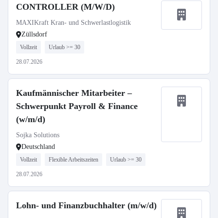
CONTROLLER (M/W/D)
MAXIKraft Kran- und Schwerlastlogistik
Züllsdorf
Vollzeit
Urlaub >= 30
28.07.2026
Kaufmännischer Mitarbeiter –
Schwerpunkt Payroll & Finance
(w/m/d)
Sojka Solutions
Deutschland
Vollzeit
Flexible Arbeitszeiten
Urlaub >= 30
28.07.2026
Lohn- und Finanzbuchhalter (m/w/d)