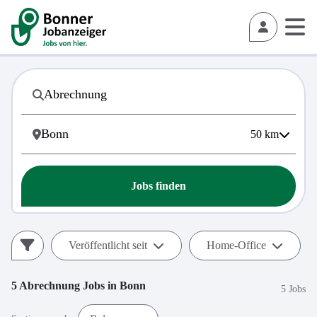
50
km
Jobs finden
Veröffentlicht seit
Home-Office
5
Abrechnung
Jobs in
Bonn
5 Jobs