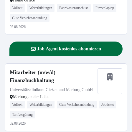
Home Office
Vollzeit
Weiterbildungen
Fahrtkostenzuschuss
Firmenlaptop
Gute Verkehrsanbindung
02.08.2026
Job Agent kostenlos abonnieren
Mitarbeiter (m/w/d)
Finanzbuchhaltung
Universitätsklinikum Gießen und Marburg GmbH
Marburg an der Lahn
Vollzeit
Weiterbildungen
Gute Verkehrsanbindung
Jobticket
Tarifvergütung
02.08.2026