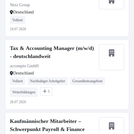
Nexi Group
Deutschland
Vollzeit
24.07.2026
Tax & Accounting Manager (m/w/d)
- deutschlandweit
accompio GmbH
Deutschland
Vollzeit
Nachhaltiger Arbeitgeber
Gesundheitsangebote
5
Weiterbildungen
28.07.2026
Kaufmännischer Mitarbeiter –
Schwerpunkt Payroll & Finance