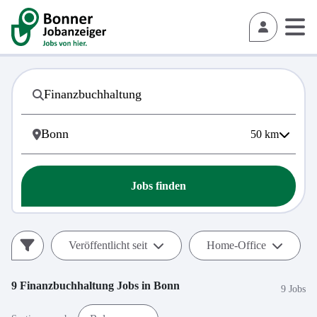
50
km
Jobs finden
Veröffentlicht seit
Home-Office
9
Finanzbuchhaltung
Jobs in
Bonn
9 Jobs