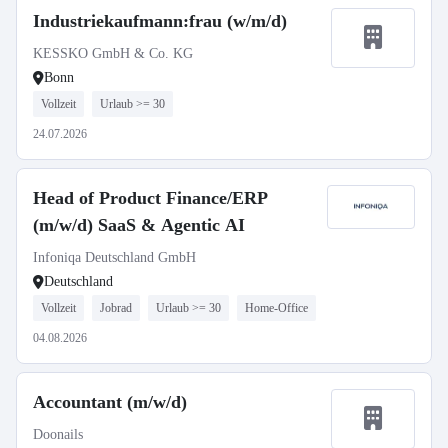
Industriekaufmann:frau (w/m/d)
KESSKO GmbH & Co. KG
Bonn
Vollzeit
Urlaub >= 30
24.07.2026
Head of Product Finance/ERP
(m/w/d) SaaS & Agentic AI
Infoniqa Deutschland GmbH
Deutschland
Vollzeit
Jobrad
Urlaub >= 30
Home-Office
04.08.2026
Accountant (m/w/d)
Doonails