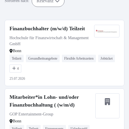
Relevanz
Sortieren nach:
Finanzbuchhalter (m/w/d) Teilzeit
Hochschule für Finanzwirtschaft & Management
GmbH
Bonn
Teilzeit
Gesundheitsangebote
Flexible Arbeitszeiten
Jobticket
4
25.07.2026
Mitarbeiter*in Lohn- und/oder
Finanzbuchhaltung ( (w/m/d)
GOP Entertainment-Group
Bonn
Vollzeit
Teilzeit
Firmenevents
Urlaubsgeld