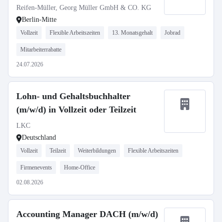
Reifen-Müller, Georg Müller GmbH & CO. KG
Berlin-Mitte
Vollzeit
Flexible Arbeitszeiten
13. Monatsgehalt
Jobrad
Mitarbeiterrabatte
24.07.2026
Lohn- und Gehaltsbuchhalter
(m/w/d) in Vollzeit oder Teilzeit
LKC
Deutschland
Vollzeit
Teilzeit
Weiterbildungen
Flexible Arbeitszeiten
Firmenevents
Home-Office
02.08.2026
Accounting Manager DACH (m/w/d)