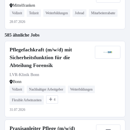
Mittelfranken
Vollzeit
Teilzeit
Weiterbildungen
Jobrad
Mitarbeiterrabatte
28.07.2026
585 ähnliche Jobs
Pflegefachkraft (m/w/d) mit
Sicherheitsfunktion für die
Abteilung Forensik
LVR-Klinik Bonn
Bonn
Vollzeit
Nachhaltiger Arbeitgeber
Weiterbildungen
4
Flexible Arbeitszeiten
31.07.2026
Praxisanleiter Pflege (m/w/d)