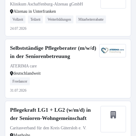
Klinikum Aschaffenburg-Alzenau gGmbH
Alzenau in Unterfranken
Vollzeit
Teilzeit
Weiterbildungen
Mitarbeiterrabatte
24.07.2026
Selbstständige Pflegeberater (m/w/d)
in der Seniorenbetreuung
ATERIMA care
deutschlandweit
Freelancer
31.07.2026
Pflegekraft LG1 + LG2 (w/m/d) in
der Senioren-Wohngemeinschaft
Caritasverband für den Kreis Gütersloh e. V.
Mastholte