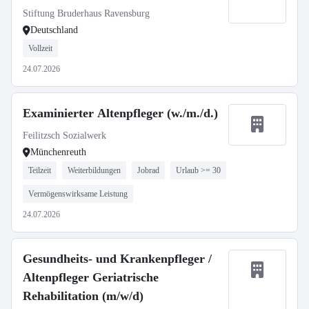
Stiftung Bruderhaus Ravensburg
Deutschland
Vollzeit
24.07.2026
Examinierter Altenpfleger (w./m./d.)
Feilitzsch Sozialwerk
Münchenreuth
Teilzeit
Weiterbildungen
Jobrad
Urlaub >= 30
Vermögenswirksame Leistung
24.07.2026
Gesundheits- und Krankenpfleger /
Altenpfleger Geriatrische
Rehabilitation (m/w/d)