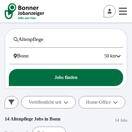
50
km
Jobs finden
Veröffentlicht seit
Home-Office
14
Altenpflege
Jobs in
Bonn
14 Jobs