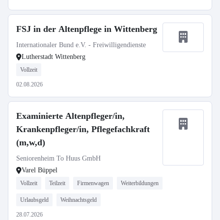
FSJ in der Altenpflege in Wittenberg
Internationaler Bund e.V. - Freiwilligendienste
Lutherstadt Wittenberg
Vollzeit
02.08.2026
Examinierte Altenpfleger/in,
Krankenpfleger/in, Pflegefachkraft
(m,w,d)
Seniorenheim To Huus GmbH
Varel Büppel
Vollzeit
Teilzeit
Firmenwagen
Weiterbildungen
Urlaubsgeld
Weihnachtsgeld
28.07.2026