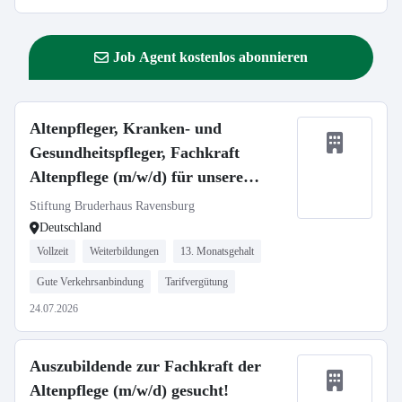
Job Agent kostenlos abonnieren
Altenpfleger, Kranken- und
Gesundheitspfleger, Fachkraft
Altenpflege (m/w/d) für unsere
Häuser in Ravensburg und
Stiftung Bruderhaus Ravensburg
Oberhofen gesucht!
Deutschland
Vollzeit
Weiterbildungen
13. Monatsgehalt
Gute Verkehrsanbindung
Tarifvergütung
24.07.2026
Auszubildende zur Fachkraft der
Altenpflege (m/w/d) gesucht!