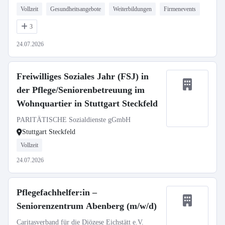
Vollzeit
Gesundheitsangebote
Weiterbildungen
Firmenevents
3
24.07.2026
Freiwilliges Soziales Jahr (FSJ) in
der Pflege/Seniorenbetreuung im
Wohnquartier in Stuttgart Steckfeld
PARITÄTISCHE Sozialdienste gGmbH
Stuttgart Steckfeld
Vollzeit
24.07.2026
Pflegefachhelfer:in –
Seniorenzentrum Abenberg (m/w/d)
Caritasverband für die Diözese Eichstätt e.V.