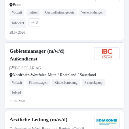
Bonn
Vollzeit
Teilzeit
Gesundheitsangebote
Weiterbildungen
3
Jobticket
28.07.2026
Gebietsmanager (m/w/d)
Außendienst
IBC SOLAR AG
Nordrhein-Westfalen Mitte / Rheinland / Sauerland
Vollzeit
Firmenwagen
Kinderbetreuung
Firmenlaptop
Jobrad
31.07.2026
Ärztliche Leitung (m/w/d)
Diakonisches Werk Bonn und Region gGmbH