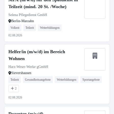
Teilzeit (mind. 20 St. /Woche)
Selena Pflegedienst GmbH
Berlin-Marzahn
Vollzeit
Teilzeit
Weiterbildungen
02.08.2026
Helfer/in (m/w/d) im Bereich
Wohnen
Harz-Weser-Werke gGmbH
Sievershausen
Teilzeit
Gesundheitsangebote
Weiterbildungen
Sportangebote
2
02.08.2026
Dozenten (m/w/d)