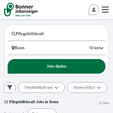
50
km
Jobs finden
Veröffentlicht seit
Home-Office
12
Pflegehilfskraft
Jobs in
Bonn
12 Jobs