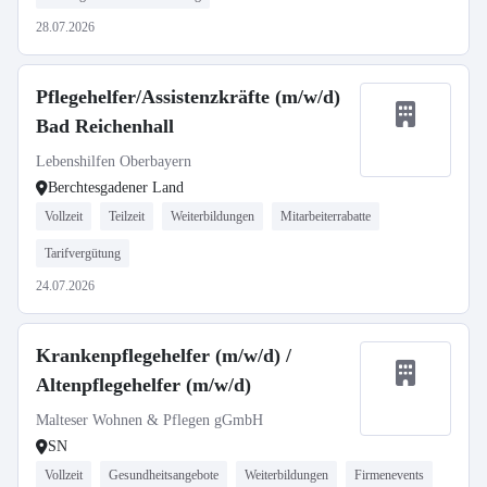
28.07.2026
Pflegehelfer/Assistenzkräfte (m/w/d)
Bad Reichenhall
Lebenshilfen Oberbayern
Berchtesgadener Land
Vollzeit
Teilzeit
Weiterbildungen
Mitarbeiterrabatte
Tarifvergütung
24.07.2026
Krankenpflegehelfer (m/w/d) /
Altenpflegehelfer (m/w/d)
Malteser Wohnen & Pflegen gGmbH
SN
Vollzeit
Gesundheitsangebote
Weiterbildungen
Firmenevents