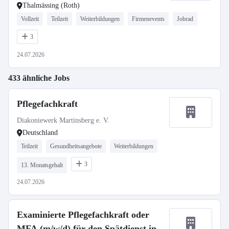
Thalmässing (Roth)
Vollzeit
Teilzeit
Weiterbildungen
Firmenevents
Jobrad
3
24.07.2026
433 ähnliche Jobs
Pflegefachkraft
Diakoniewerk Martinsberg e. V.
Deutschland
Teilzeit
Gesundheitsangebote
Weiterbildungen
3
13. Monatsgehalt
24.07.2026
Examinierte Pflegefachkraft oder
MFA (m/w/d) für den Spätdienst in