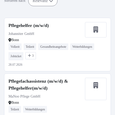
Relevanz
Sortieren nach:
Pflegehelfer (m/w/d)
Johanniter GmbH
Bonn
Vollzeit
Teilzeit
Gesundheitsangebote
Weiterbildungen
3
Jobticket
28.07.2026
Pflegefachassistenz (m/w/d) &
Pflegehelfer(m/w/d)
MaNoo Pflege GmbH
Bonn
Teilzeit
Weiterbildungen