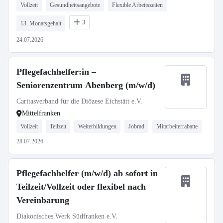
Vollzeit
Gesundheitsangebote
Flexible Arbeitszeiten
3
13. Monatsgehalt
24.07.2026
Pflegefachhelfer:in –
Seniorenzentrum Abenberg (m/w/d)
Caritasverband für die Diözese Eichstätt e.V.
Mittelfranken
Vollzeit
Teilzeit
Weiterbildungen
Jobrad
Mitarbeiterrabatte
28.07.2026
Pflegefachhelfer (m/w/d) ab sofort in
Teilzeit/Vollzeit oder flexibel nach
Vereinbarung
Diakonisches Werk Südfranken e.V.