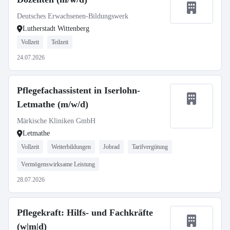
Deutsches Erwachsenen-Bildungswerk
Lutherstadt Wittenberg
Vollzeit
Teilzeit
24.07.2026
Pflegefachassistent in Iserlohn-
Letmathe (m/w/d)
Märkische Kliniken GmbH
Letmathe
Vollzeit
Weiterbildungen
Jobrad
Tarifvergütung
Vermögenswirksame Leistung
28.07.2026
Pflegekraft: Hilfs- und Fachkräfte
(w|m|d)