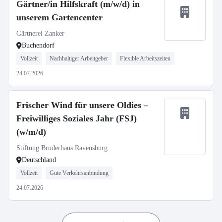
Gärtner/in Hilfskraft (m/w/d) in
unserem Gartencenter
Gärtnerei Zanker
Buchendorf
Vollzeit
Nachhaltiger Arbeitgeber
Flexible Arbeitszeiten
24.07.2026
Frischer Wind für unsere Oldies –
Freiwilliges Soziales Jahr (FSJ)
(w/m/d)
Stiftung Bruderhaus Ravensburg
Deutschland
Vollzeit
Gute Verkehrsanbindung
24.07.2026