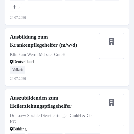
3
24.07.2026
Ausbildung zum
Krankenpflegehelfer (m/w/d)
Klinikum Werra-Meißner GmbH
Deutschland
Vollzeit
24.07.2026
Auszubildenden zum
Heilerziehungspflegehelfer
Dr. Loew Soziale Dienstleistungen GmbH & Co
KG
Bühling