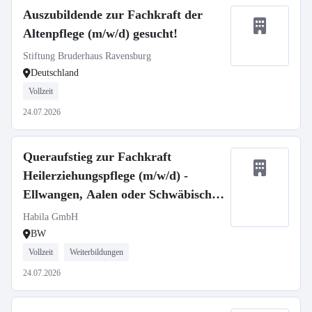
Auszubildende zur Fachkraft der
Altenpflege (m/w/d) gesucht!
Stiftung Bruderhaus Ravensburg
Deutschland
Vollzeit
24.07.2026
Queraufstieg zur Fachkraft
Heilerziehungspflege (m/w/d) -
Ellwangen, Aalen oder Schwäbisch
Gmünd
Habila GmbH
BW
Vollzeit
Weiterbildungen
24.07.2026