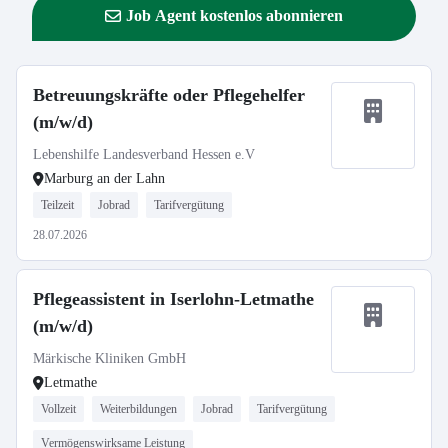
Job Agent kostenlos abonnieren
Betreuungskräfte oder Pflegehelfer
(m/w/d)
Lebenshilfe Landesverband Hessen e.V
Marburg an der Lahn
Teilzeit
Jobrad
Tarifvergütung
28.07.2026
Pflegeassistent in Iserlohn-Letmathe
(m/w/d)
Märkische Kliniken GmbH
Letmathe
Vollzeit
Weiterbildungen
Jobrad
Tarifvergütung
Vermögenswirksame Leistung