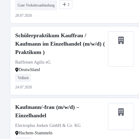
2
Gute Verkehrsanbindung
28.07.2026
Schülerpraktikum Kauffrau /
Kaufmann im Einzelhandel (m/w/d) (
Praktikum )
Raiffeisen Agilis eG
Deutschland
Vollzeit
24.07.2026
Kaufmann/-frau (m/w/d) –
Einzelhandel
Electroplus Joeken GmbH & Co. KG
Huchem-Stammeln