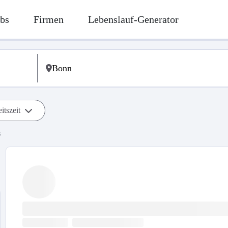
bs
Firmen
Lebenslauf-Generator
itszeit
s