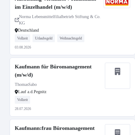
im Einzelhandel (m/w/d)
Norma Lebensmittelfilialbetrieb Stiftung & Co.
KG
Deutschland
Vollzeit
Urlaubsgeld
Weihnachtsgeld
03.08.2026
Kaufmann für Büromanagement
(m/w/d)
ThomasSabo
Lauf a.d.Pegnitz
Vollzeit
28.07.2026
Kaufmann:frau Büromanagement