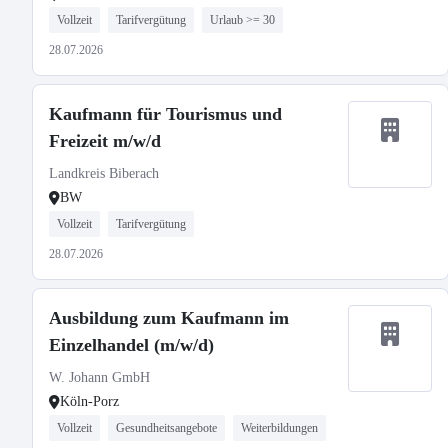
Vollzeit
Tarifvergütung
Urlaub >= 30
28.07.2026
Kaufmann für Tourismus und
Freizeit m/w/d
Landkreis Biberach
BW
Vollzeit
Tarifvergütung
28.07.2026
Ausbildung zum Kaufmann im
Einzelhandel (m/w/d)
W. Johann GmbH
Köln-Porz
Vollzeit
Gesundheitsangebote
Weiterbildungen