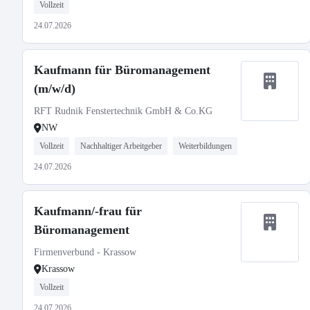
Vollzeit
24.07.2026
Kaufmann für Büromanagement
(m/w/d)
RFT Rudnik Fenstertechnik GmbH & Co.KG
NW
Vollzeit
Nachhaltiger Arbeitgeber
Weiterbildungen
24.07.2026
Kaufmann/-frau für
Büromanagement
Firmenverbund - Krassow
Krassow
Vollzeit
24.07.2026