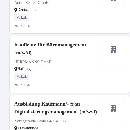
Anton Schick GmbH
Deutschland
Vollzeit
28.07.2026
Kaufleute für Büromanagement
(m/w/d)
HERRMANNS GmbH
Hailtingen
Vollzeit
28.07.2026
Ausbildung Kaufmann/- frau
Digitalisierungsmanagement (m/w/d)
Nordgetreide GmbH & Co. KG
Travemünde