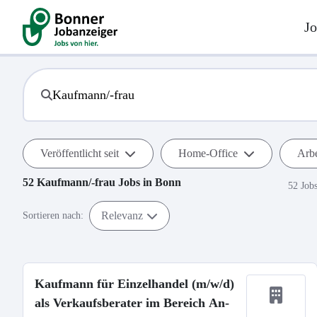
Jo
Veröffentlicht seit
Home-Office
Arbe
52
Kaufmann/-frau
Jobs in
Bonn
52 Job
Relevanz
Sortieren nach:
Kaufmann für Einzelhandel (m/w/d)
als Verkaufsberater im Bereich An-