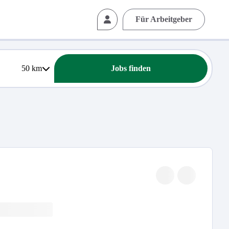
Für Arbeitgeber
50
km
Jobs finden