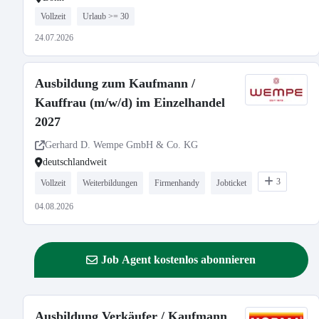
Vollzeit
Urlaub >= 30
24.07.2026
Ausbildung zum Kaufmann /
Kauffrau (m/w/d) im Einzelhandel
2027
Gerhard D. Wempe GmbH & Co. KG
deutschlandweit
3
Vollzeit
Weiterbildungen
Firmenhandy
Jobticket
04.08.2026
Job Agent kostenlos abonnieren
Ausbildung Verkäufer / Kaufmann