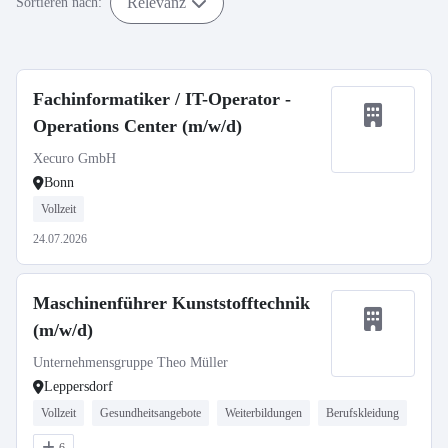
Relevanz
Sortieren nach:
Fachinformatiker / IT-Operator -
Operations Center (m/w/d)
Xecuro GmbH
Bonn
Vollzeit
24.07.2026
Maschinenführer Kunststofftechnik
(m/w/d)
Unternehmensgruppe Theo Müller
Leppersdorf
Vollzeit
Gesundheitsangebote
Weiterbildungen
Berufskleidung