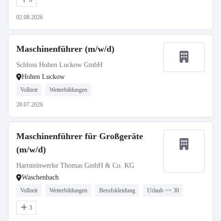
6
02.08.2026
Maschinenführer (m/w/d)
Schloss Hohen Luckow GmbH
Hohen Luckow
Vollzeit
Weiterbildungen
28.07.2026
Maschinenführer für Großgeräte
(m/w/d)
Hartsteinwerke Thomas GmbH & Co. KG
Waschenbach
Vollzeit
Weiterbildungen
Berufskleidung
Urlaub >= 30
3