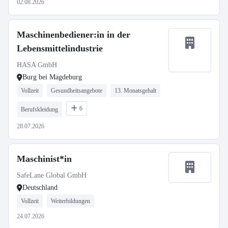
02.08.2026
Maschinenbediener:in in der
Lebensmittelindustrie
HASA GmbH
Burg bei Magdeburg
Vollzeit
Gesundheitsangebote
13. Monatsgehalt
6
Berufskleidung
28.07.2026
Maschinist*in
SafeLane Global GmbH
Deutschland
Vollzeit
Weiterbildungen
24.07.2026