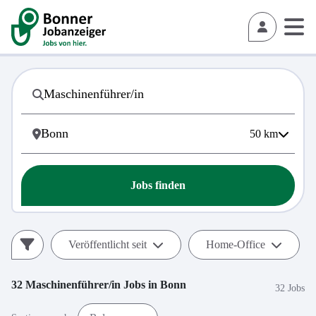
50
km
Jobs finden
Veröffentlicht seit
Home-Office
32
Maschinenführer/in
Jobs in
Bonn
32 Jobs