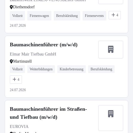
Diethensdorf
4
Vollzeit
Firmenwagen
Berufskleidung
Firmenevents
24.07.2026
Baumaschinenführer (m/w/d)
Elmar Mair Tiefbau GmbH
Martinszell
Vollzeit
Weiterbildungen
Kinderbetreuung
Berufskleidung
4
24.07.2026
Baumaschinenführer im Straßen-
und Tiefbau (m/w/d)
EUROVIA