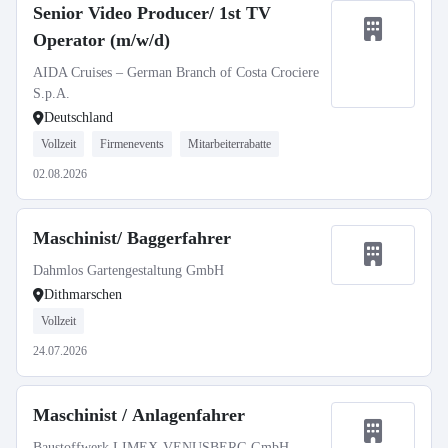
Senior Video Producer/ 1st TV
Operator (m/w/d)
AIDA Cruises – German Branch of Costa Crociere
S.p.A.
Deutschland
Vollzeit
Firmenevents
Mitarbeiterrabatte
02.08.2026
Maschinist/ Baggerfahrer
Dahmlos Gartengestaltung GmbH
Dithmarschen
Vollzeit
24.07.2026
Maschinist / Anlagenfahrer
Baustoffwerk LIMEX-VENUSBERG GmbH