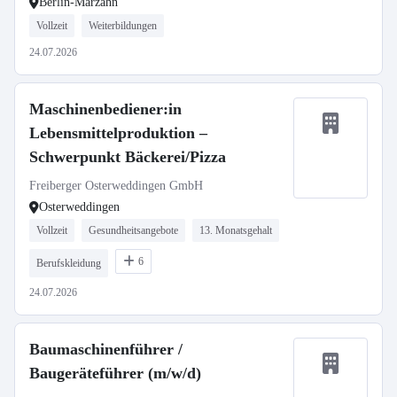
Berlin-Marzahn
Vollzeit
Weiterbildungen
24.07.2026
Maschinenbediener:in
Lebensmittelproduktion –
Schwerpunkt Bäckerei/Pizza
Freiberger Osterweddingen GmbH
Osterweddingen
Vollzeit
Gesundheitsangebote
13. Monatsgehalt
6
Berufskleidung
24.07.2026
Baumaschinenführer /
Baugeräteführer (m/w/d)