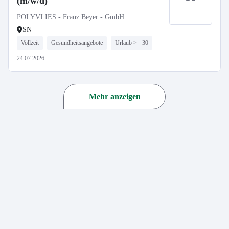
(m/w/d)
POLYVLIES - Franz Beyer - GmbH
SN
Vollzeit
Gesundheitsangebote
Urlaub >= 30
24.07.2026
Mehr anzeigen