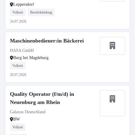
Leppersdorf
Vollzeit
Berufskleidung
24.07.2026
Maschinenbediener:in Bäckerei
HASA GmbH
Burg bei Magdeburg
Vollzeit
28.07.2026
Quality Operator (f/m/d) in
Neuenburg am Rhein
Galaxus Deutschland
BW
Vollzeit