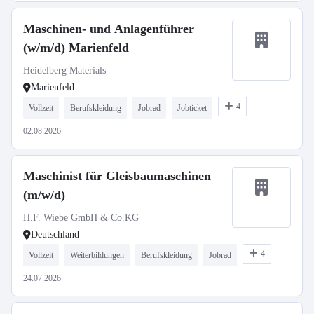
Maschinen- und Anlagenführer
(w/m/d) Marienfeld
Heidelberg Materials
Marienfeld
4
Vollzeit
Berufskleidung
Jobrad
Jobticket
02.08.2026
Maschinist für Gleisbaumaschinen
(m/w/d)
H.F. Wiebe GmbH & Co.KG
Deutschland
4
Vollzeit
Weiterbildungen
Berufskleidung
Jobrad
24.07.2026