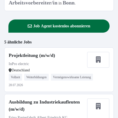
Arbeitsvorbereiter/in
Bonn
in
.
Job Agent kostenlos abonnieren
5 ähnliche Jobs
Projektleitung (m/w/d)
InPro electric
Deutschland
Vollzeit
Weiterbildungen
Vermögenswirksame Leistung
28.07.2026
Ausbildung zu Industriekaufleuten
(m/w/d)
Fripa Papierfabrik Albert Friedrich KG