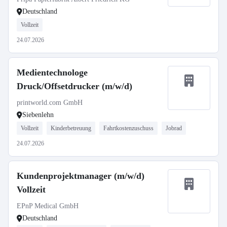
Deutschland
Vollzeit
24.07.2026
Medientechnologe
Druck/Offsetdrucker (m/w/d)
printworld.com GmbH
Siebenlehn
Vollzeit
Kinderbetreuung
Fahrtkostenzuschuss
Jobrad
24.07.2026
Kundenprojektmanager (m/w/d)
Vollzeit
EPnP Medical GmbH
Deutschland