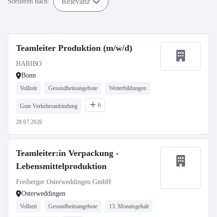
Relevanz
Sortieren nach:
Teamleiter Produktion (m/w/d)
HARIBO
Bonn
Vollzeit
Gesundheitsangebote
Weiterbildungen
6
Gute Verkehrsanbindung
28.07.2026
Teamleiter:in Verpackung -
Lebensmittelproduktion
Freiberger Osterweddingen GmbH
Osterweddingen
Vollzeit
Gesundheitsangebote
13. Monatsgehalt