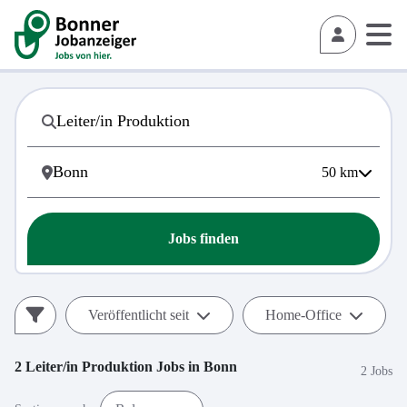
50
km
Jobs finden
Veröffentlicht seit
Home-Office
2
Leiter/in Produktion
Jobs in
Bonn
2 Jobs