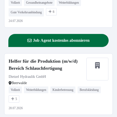
Vollzeit
Gesundheitsangebote
Weiterbildungen
6
Gute Verkehrsanbindung
24.07.2026
Job Agent kostenlos abonnieren
Helfer für die Produktion (m/w/d)
Bereich Schlauchfertigung
Dietzel Hydraulik GmbH
Beerwalde
Vollzeit
Weiterbildungen
Kinderbetreuung
Berufskleidung
5
28.07.2026