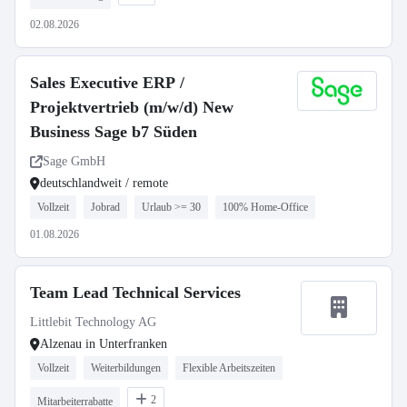
02.08.2026
Sales Executive ERP /
Projektvertrieb (m/w/d) New
Business Sage b7 Süden
Sage GmbH
deutschlandweit / remote
Vollzeit
Jobrad
Urlaub >= 30
100% Home-Office
01.08.2026
Team Lead Technical Services
Littlebit Technology AG
Alzenau in Unterfranken
Vollzeit
Weiterbildungen
Flexible Arbeitszeiten
2
Mitarbeiterrabatte