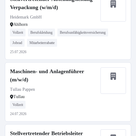
Verpackung (w/m/d)
Heidemark GmbH
Ahlhorn
Vollzeit
Berufskleidung
Berufsunfähigkeitsversicherung
Jobrad
Mitarbeiterrabatte
25.07.2026
Maschinen- und Anlagenführer
(m/w/d)
Tullau Pappen
Tullau
Vollzeit
24.07.2026
Stellvertretender Betriebsleiter