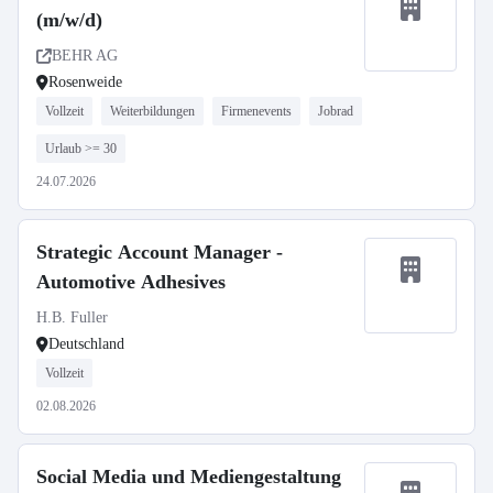
(m/w/d)
BEHR AG
Rosenweide
Vollzeit
Weiterbildungen
Firmenevents
Jobrad
Urlaub >= 30
24.07.2026
Strategic Account Manager -
Automotive Adhesives
H.B. Fuller
Deutschland
Vollzeit
02.08.2026
Social Media und Mediengestaltung