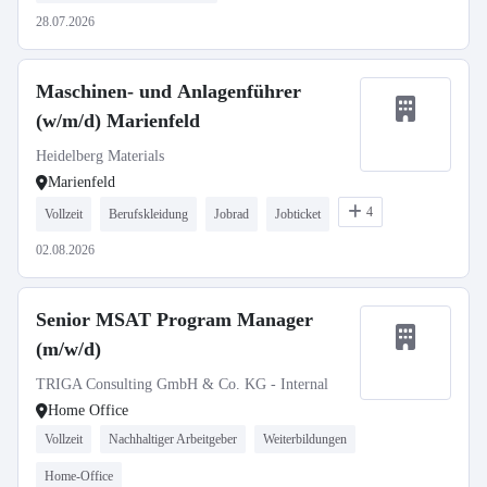
28.07.2026
Maschinen- und Anlagenführer
(w/m/d) Marienfeld
Heidelberg Materials
Marienfeld
4
Vollzeit
Berufskleidung
Jobrad
Jobticket
02.08.2026
Senior MSAT Program Manager
(m/w/d)
TRIGA Consulting GmbH & Co. KG - Internal
Home Office
Vollzeit
Nachhaltiger Arbeitgeber
Weiterbildungen
Home-Office