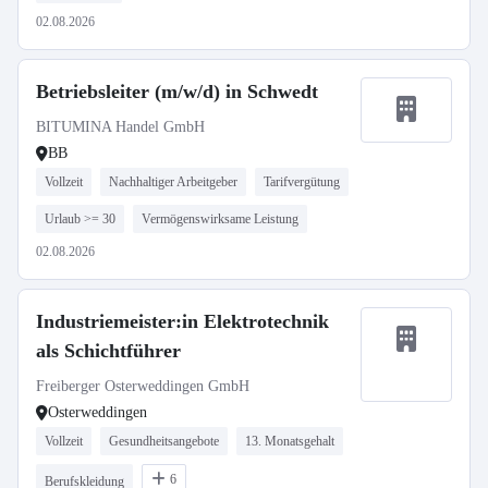
02.08.2026
Betriebsleiter (m/w/d) in Schwedt
BITUMINA Handel GmbH
BB
Vollzeit
Nachhaltiger Arbeitgeber
Tarifvergütung
Urlaub >= 30
Vermögenswirksame Leistung
02.08.2026
Industriemeister:in Elektrotechnik
als Schichtführer
Freiberger Osterweddingen GmbH
Osterweddingen
Vollzeit
Gesundheitsangebote
13. Monatsgehalt
6
Berufskleidung