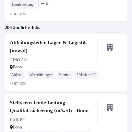
6
Berufskleidung
28.07.2026
206 ähnliche Jobs
Abteilungsleiter Lager & Logistik
(m/w/d)
GINO AG
Bonn
Vollzeit
Weiterbildungen
Kantine
Urlaub >= 30
28.07.2026
Stellvertretende Leitung
Qualitätssicherung (m/w/d) - Bonn
HARIBO
Bonn