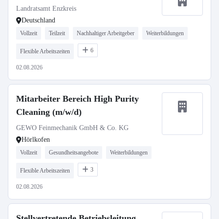
Landratsamt Enzkreis
Deutschland
Vollzeit
Teilzeit
Nachhaltiger Arbeitgeber
Weiterbildungen
6
Flexible Arbeitszeiten
02.08.2026
Mitarbeiter Bereich High Purity
Cleaning (m/w/d)
GEWO Feinmechanik GmbH & Co. KG
Hörlkofen
Vollzeit
Gesundheitsangebote
Weiterbildungen
3
Flexible Arbeitszeiten
02.08.2026
Stellvertretende Betriebsleitung