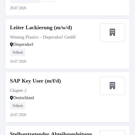
28.07.2026
Leiter Lackierung (m/w/d)
Winning Plastics – Diepersdorf GmbH
Diepersdorf
Vollzeit
24.07.2026
SAP Key User (m/f/d)
Chapter 2
Deutschland
Vollzeit
24.07.2026
Stellvertretender Abteilungsleitung