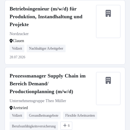
Betriebsingenieur (m/w/d) für
Produktion, Instandhaltung und
Projekte
Nordzucker
Clauen
Vollzeit
Nachhaltiger Arbeitgeber
28.07.2026
Prozessmanager Supply Chain im
Bereich Demand/
Productionplanning (m/w/d)
Unternehmensgruppe Theo Müller
Aretsried
Vollzeit
Gesundheitsangebote
Flexible Arbeitszeiten
6
Berufsunfähigkeitsversicherung