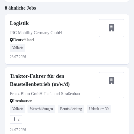
8 ähnliche Jobs
Logistik
JRC Mobility Germany GmbH
Deutschland
Vollzeit
28.07.2026
Traktor-Fahrer für den
Baustellenbetrieb (m/w/d)
Franz Blum GmbH Tief- und Straßenbau
Ittenhausen
Vollzeit
Weiterbildungen
Berufskleidung
Urlaub >= 30
2
24.07.2026