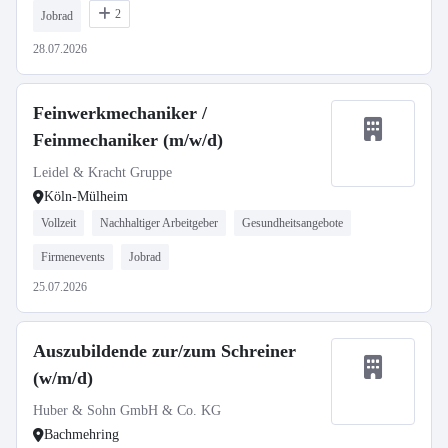
2
Jobrad
28.07.2026
Feinwerkmechaniker /
Feinmechaniker (m/w/d)
Leidel & Kracht Gruppe
Köln-Mülheim
Vollzeit
Nachhaltiger Arbeitgeber
Gesundheitsangebote
Firmenevents
Jobrad
25.07.2026
Auszubildende zur/zum Schreiner
(w/m/d)
Huber & Sohn GmbH & Co. KG
Bachmehring