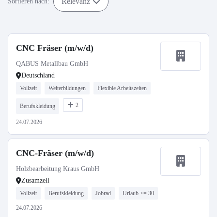
Relevanz
Sortieren nach:
CNC Fräser (m/w/d)
QABUS Metallbau GmbH
Deutschland
Vollzeit
Weiterbildungen
Flexible Arbeitszeiten
2
Berufskleidung
24.07.2026
CNC-Fräser (m/w/d)
Holzbearbeitung Kraus GmbH
Zusamzell
Vollzeit
Berufskleidung
Jobrad
Urlaub >= 30
24.07.2026