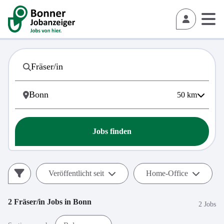
50
km
Jobs finden
Veröffentlicht seit
Home-Office
2
Fräser/in
Jobs in
Bonn
2 Jobs