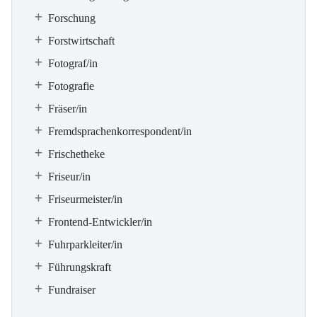
Forschung
Forstwirtschaft
Fotograf/in
Fotografie
Fräser/in
Fremdsprachenkorrespondent/in
Frischetheke
Friseur/in
Friseurmeister/in
Frontend-Entwickler/in
Fuhrparkleiter/in
Führungskraft
Fundraiser