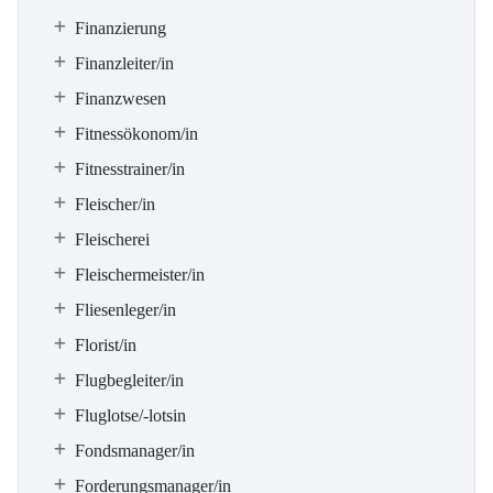
Finanzierung
Finanzleiter/in
Finanzwesen
Fitnessökonom/in
Fitnesstrainer/in
Fleischer/in
Fleischerei
Fleischermeister/in
Fliesenleger/in
Florist/in
Flugbegleiter/in
Fluglotse/-lotsin
Fondsmanager/in
Forderungsmanager/in