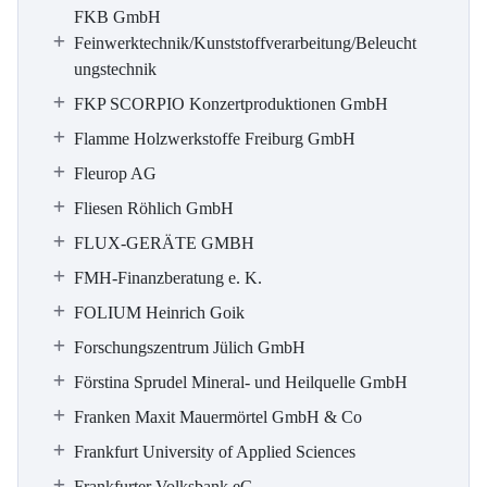
FKB GmbH
Feinwerktechnik/Kunststoffverarbeitung/Beleucht
ungstechnik
FKP SCORPIO Konzertproduktionen GmbH
Flamme Holzwerkstoffe Freiburg GmbH
Fleurop AG
Fliesen Röhlich GmbH
FLUX-GERÄTE GMBH
FMH-Finanzberatung e. K.
FOLIUM Heinrich Goik
Forschungszentrum Jülich GmbH
Förstina Sprudel Mineral- und Heilquelle GmbH
Franken Maxit Mauermörtel GmbH & Co
Frankfurt University of Applied Sciences
Frankfurter Volksbank eG