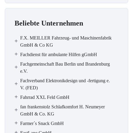
Beliebte Unternehmen
F.X. MEILLER Fahrzeug- und Maschinenfabrik
GmbH & Co KG
Fachdienst für ambulante Hilfen gGmbH
Fachgemeinschaft Bau Berlin und Brandenburg
e.V.
Fachverband Elektronikdesign und -fertigung e.
V. (FED)
Fahrrad XXL Feld GmbH
fan frankenstolz Schlafkomfort H. Neumeyer
GmbH & Co. KG
Farmer´s Snack GmbH
FastLane GmbH